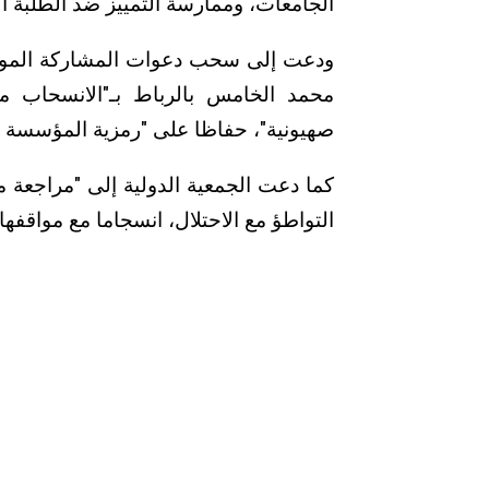
الجامعات، وممارسة التمييز ضد الطلبة ال
ودعت إلى سحب دعوات المشاركة الموج
محمد الخامس بالرباط بـ"الانسحاب
صهيونية"، حفاظا على "رمزية المؤسسة ومك
كما دعت الجمعية الدولية إلى "مراجعة م
التواطؤ مع الاحتلال، انسجاما مع مواقفها