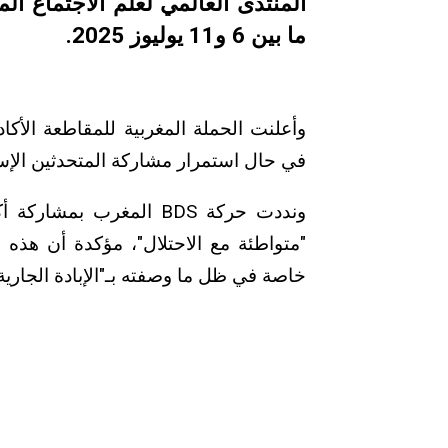
المنتدى العالمي لعلم الاجتماع ا
ما بين 6 و11 يوليوز 2025.
في حال استمرار مشاركة المتحدثين الإسر
ونددت حركة BDS المغرب 
"متواطئة مع الاحتلال"، مؤكدة أن هذه ا
خاصة في ظل ما وصفته بـ"الإبادة الجارية في غزة" م