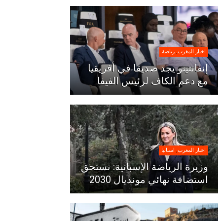
اخبار المغرب
,
رياضة
إنفانتينو يجد صديقا في أفريقيا
مع دعم الكاف لرئيس الفيفا
اخبار المغرب
,
اسبانيا
وزيرة الرياضة الإسبانية: نستحق
استضافة نهائي مونديال 2030