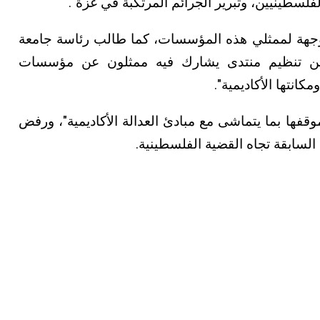
فلسطينيين، وتبرير الجرائم المرتكبة في غزة".
هة لممثلي هذه المؤسسات، كما طالب رئاسة جامعة
 من تنظيم منتدى يشارك فيه ممثلون عن مؤسسات
انتها الأكاديمية".
وقفها بما يتماشى مع مبادئ العدالة الأكاديمية"، ورفض
 السابقة تجاه القضية الفلسطينية.