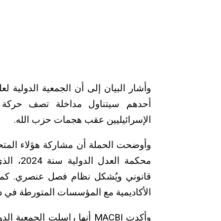
وأشار البيان إلى أن الجمعية الدولية لع
أحدهم سيتناول مداخلة تصف حركة حم
الإسرائيليين عقب هجمات حزب الله.
وأوضحت الحملة أن مشاركة هؤلاء المتحد
محكمة ال
قانوني ويُشكل نظام فصل عنصري. كما
الأكاديمية مع المؤسسات المتورطة في دع
وأكدت MACBI أنها راسلت الجم