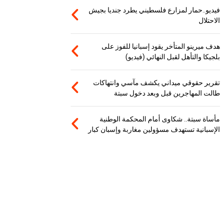
فيديو..حمار لمزارع فلسطيني يطرد جنديا بجيش
الاحتلال
هدف ميرينو المتأخر يقود إسبانيا للفوز على
بلجيكا والتأهل لقبل النهائي (فيديو)
تقرير حقوقي ميداني يكشف مآسي وانتهاكات
طالت المهاجرين قبل وبعد دخول سبتة
مأساة سبتة.. شكاوى أمام المحكمة الوطنية
الإسبانية تستهدف مسؤولين مغاربة وإسبان كبار