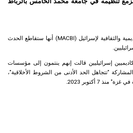
لمزمع تنظيمه في جامعة محمد الخامس بالرباط
وأعلنت الحملة المغربية للمقاطعة الأكاديمية والثقافية لإسرائيل (MACBI) أنها ستقاطع الحدث
ائيليين.
بمشاركة أكاديميين إسرائيليين قالت إنهم ينتمون إلى مؤسسات
لمشاركة "تتجاهل الحد الأدنى من الشروط الأخلاقية"،
نذ 7 أكتوبر 2023.