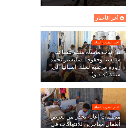
أخر الأخبار
اخبار المغرب
,
اسبانيا
تداعيات مأساة سبتة تتصاعد
سياسيا وحقوقيا..سانشيز يجمد
زيارة مرتقبة لملك اسبانيا الى
سبتة (فيديو)
اخبار المغرب
,
اسبانيا
منظمات إغاثة تحذر من تعرض
أطفال مهاجرين للانتهاكات في