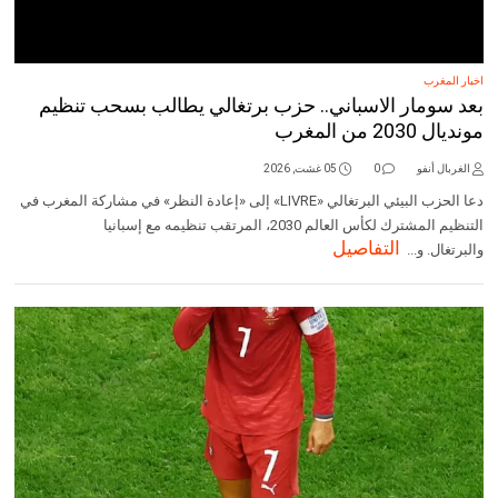
اخبار المغرب
بعد سومار الاسباني.. حزب برتغالي يطالب بسحب تنظيم
مونديال 2030 من المغرب
الغربال أنفو
0
05 غشت, 2026
دعا الحزب البيئي البرتغالي «LIVRE» إلى «إعادة النظر» في مشاركة المغرب في
التنظيم المشترك لكأس العالم 2030، المرتقب تنظيمه مع إسبانيا
التفاصيل
والبرتغال. و...