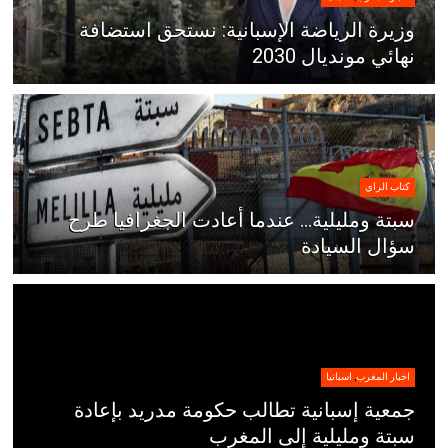
وزيرة الرياضة الإسبانية: نستحق استضافة
نهائي مونديال 2030
كتاب الراي
سبتة ومليلية… عندما أعادت الجغرافيا طرح
سؤال السيادة
اخبار المغرب
,
اسبانيا
جمعية إسبانية تطالب حكومة مدريد بإعادة
سبتة ومليلية إلى المغرب