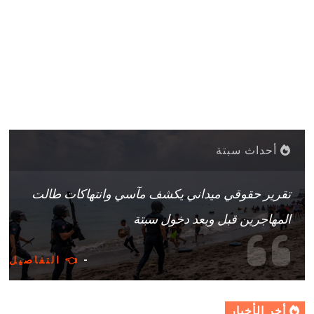
أحداث سبتة
تقرير حقوقي ميداني يكشف مآسي وانتهاكات طالت
المهاجرين قبل وبعد دخول سبتة
-
👈 التفاصيل
أخر الأخبار