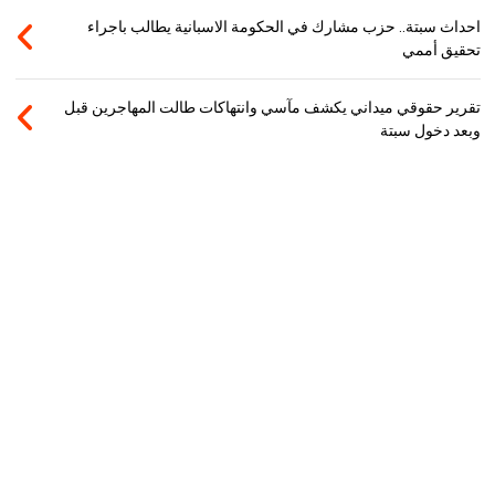
احداث سبتة.. حزب مشارك في الحكومة الاسبانية يطالب باجراء
تحقيق أممي
تقرير حقوقي ميداني يكشف مآسي وانتهاكات طالت المهاجرين قبل
وبعد دخول سبتة