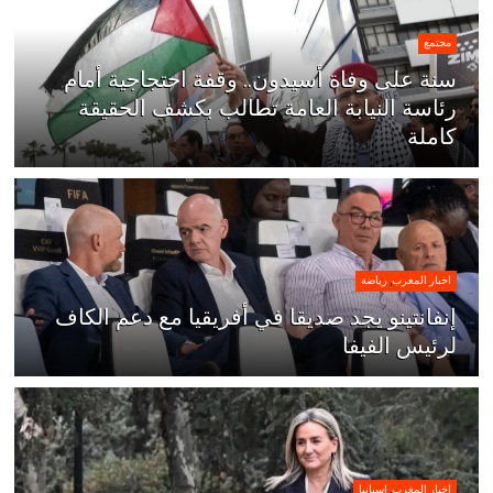
مجتمع
سنة على وفاة أسيدون.. وقفة احتجاجية أمام
رئاسة النيابة العامة تطالب بكشف الحقيقة
كاملة
اخبار المغرب
,
رياضة
إنفانتينو يجد صديقا في أفريقيا مع دعم الكاف
لرئيس الفيفا
اخبار المغرب
,
اسبانيا