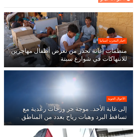
اخبار المغرب
,
اسبانيا
منظمات إغاثة تحذر من تعرض أطفال مهاجرين
للانتهاكات في شوارع سبتة
الأحوال الجوية
إلى غاية الأحد.. موجة حر وزخات رعدية مع
تساقط البرد وهبات رياح بعدد من المناطق