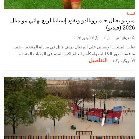
اسبانيا
ميرينو يغتال حلم رونالدو ويقود إسبانيا لربع نهائي مونديال
2026 (فيديو)
الغربال أنفو
0
06 يوليوز, 2026
تغلب المنتخب الإسباني على البرتغال بهدف قاتل في مباراة المنتخبين ضمن
منافسات دور الـ16 لبطولة كأس العالم لكرة القدم في الولايات المتحدة
التفاصيل
الأمريكية وكند...