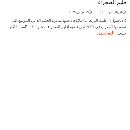
قليم الصحراء
الغربال أنفو
0
22 يوليوز, 2025
(الأناضول): أعلنت البرتغال، الثلاثاء، دعمها مبادرة الحكم الذاتي الموسع التي
تقدم بها المغرب في 2007 لحل قضية إقليم الصحراء، معتبرة ذلك "أساسا أكثر
التفاصيل
جدي...