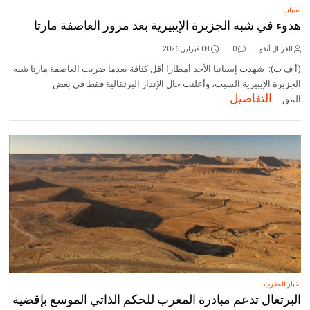
اسبانيا
هدوء في شبه الجزيرة الإيبيرية بعد مرور العاصفة مارتا
الغربال أنفو
0
08 فبراير, 2026
(أ ف ب): شهدت إسبانيا الأحد أمطارا أقل كثافة بعدما ضربت العاصفة مارتا شبه
الجزيرة الإيبيرية السبت، وأعلنت حال الإنذار البرتقالية فقط في بعض
التفاصيل
المق...
اخبار المغرب
البرتغال تدعم مبادرة المغرب للحكم الذاتي الموسع بإقضية