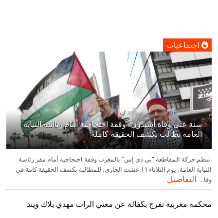
اجتماعيات
سنة على وفاة أسيدون.. وقفة احتجاجية أمام رئاسة النيابة
العامة تطالب بكشف الحقيقة كاملة
تنظم حركة المقاطعة “بي دي إس” بالمغرب وقفة احتجاجية أمام مقر رئاسة
النيابة العامة، يوم الثلاثاء 11 غشت الجاري، للمطالبة بكشف الحقيقة كامة في
التفاصيل
وفا...
محكمة مغربية تفرج بكفالة عن مغني الراب مهدي بلاك ويند