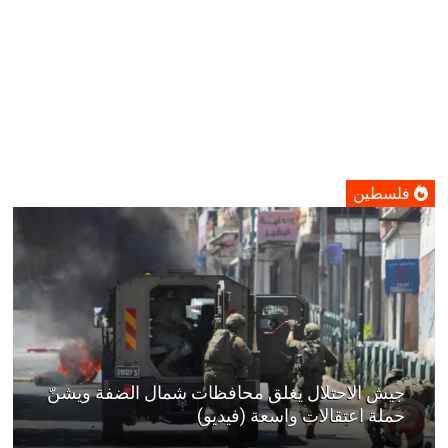
فلسطين
جيش الاحتلال يغلق محافظات شمال الضفة ويشنّ
حملة اعتقالات واسعة (فيديو)