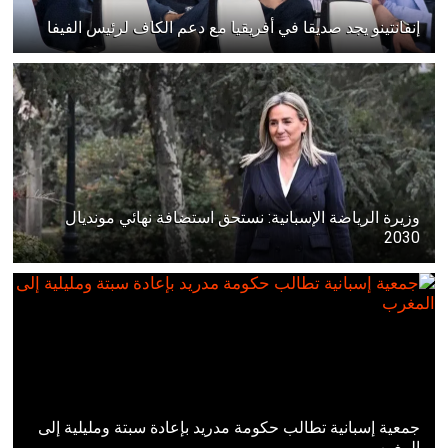
إنفانتينو يجد صديقا في أفريقيا مع دعم الكاف لرئيس الفيفا
وزيرة الرياضة الإسبانية: نستحق استضافة نهائي مونديال
2030
جمعية إسبانية تطالب حكومة مدريد بإعادة سبتة ومليلية إلى
المغرب