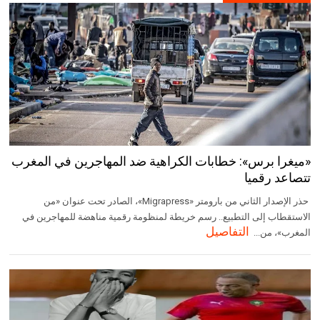
«ميغرا برس»: خطابات الكراهية ضد المهاجرين في المغرب
تتصاعد رقميا
حذر الإصدار الثاني من بارومتر «Migrapress»، الصادر تحت عنوان «من
الاستقطاب إلى التطبيع.. رسم خريطة لمنظومة رقمية مناهضة للمهاجرين في
التفاصيل
المغرب»، من...