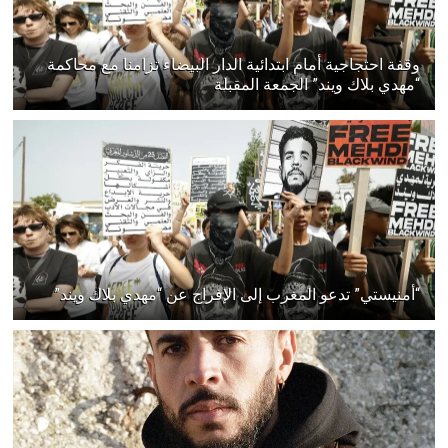
وقفة احتجاجية أمام ابتدائية الدار البيضاء تزامنا مع محاكمة
“مهدي بلاك ويند” الجمعة المقبلة
“أمنيستي” تدعو المغرب إلى الإفراج عن “مهدي بلاك ويند”