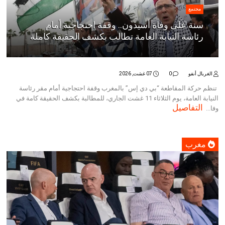
مجتمع
سنة على وفاة أسيدون.. وقفة احتجاجية أمام
رئاسة النيابة العامة تطالب بكشف الحقيقة كاملة
الغربال أنفو
0
07 غشت, 2026
تنظم حركة المقاطعة “بي دي إس” بالمغرب وقفة احتجاجية أمام مقر رئاسة
النيابة العامة، يوم الثلاثاء 11 غشت الجاري، للمطالبة بكشف الحقيقة كامة في
التفاصيل
وفا...
مغرب