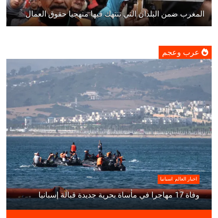
المغرب ضمن البلدان التي تنتهك فيها منهجيا حقوق العمال
عرب وعجم
اخبار العالم
,
اسبانيا
وفاة 17 مهاجرا في مأساة بحرية جديدة قبالة إسبانيا