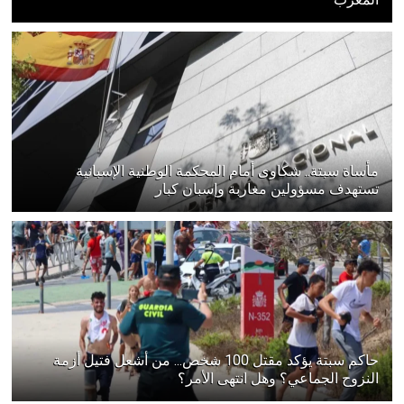
مأساة سبتة.. شكاوى أمام المحكمة الوطنية الإسبانية
تستهدف مسؤولين مغاربة وإسبان كبار
حاكم سبتة يؤكد مقتل 100 شخص... من أشعل فتيل أزمة
النزوح الجماعي؟ وهل انتهى الأمر؟