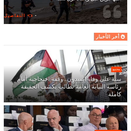
-
👈 التفاصيل
أخر الأخبار
مجتمع
سنة على وفاة أسيدون.. وقفة احتجاجية أمام
رئاسة النيابة العامة تطالب بكشف الحقيقة
كاملة