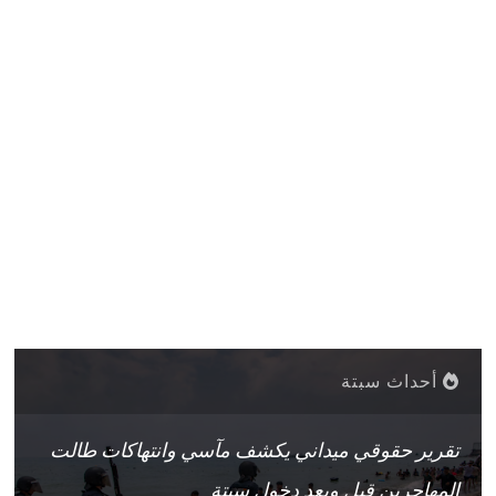
أحداث سبتة
تقرير حقوقي ميداني يكشف مآسي وانتهاكات طالت
المهاجرين قبل وبعد دخول سبتة