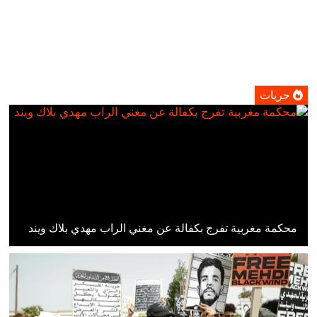
حريات
محكمة مغربية تفرج بكفالة عن مغني الراب مهدي بلاك ويند