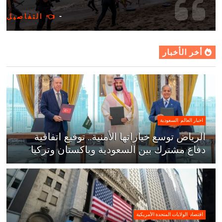
-
👈 التفاصيل
أخر الأخبار
اخبار العالم
,
السعودية
الرياض توسع خياراتها الأمنية.. توقيع اتفاقية
دفاع مشترك بين السعودية وباكستان وتركيا
اقتصاد
,
الولايات المتحدة الأمريكية