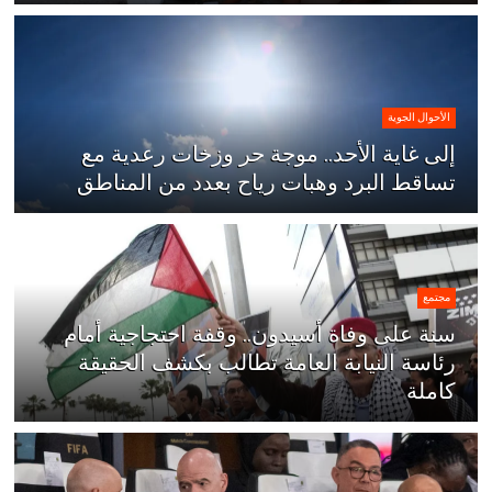
الأحوال الجوية
إلى غاية الأحد.. موجة حر وزخات رعدية مع
تساقط البرد وهبات رياح بعدد من المناطق
مجتمع
سنة على وفاة أسيدون.. وقفة احتجاجية أمام
رئاسة النيابة العامة تطالب بكشف الحقيقة
كاملة