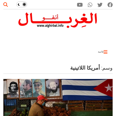
قائمة
وسم:
أمريكا اللاتينية